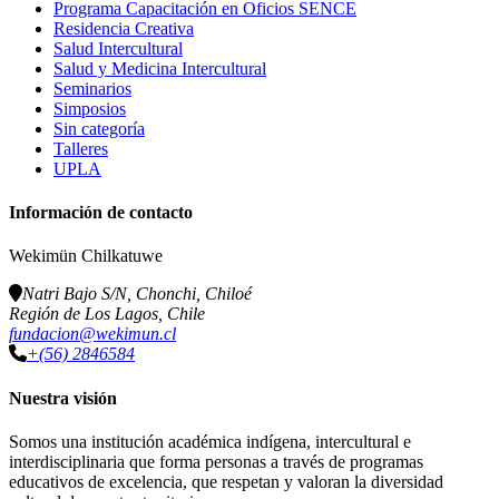
Programa Capacitación en Oficios SENCE
Residencia Creativa
Salud Intercultural
Salud y Medicina Intercultural
Seminarios
Simposios
Sin categoría
Talleres
UPLA
Información de contacto
Wekimün Chilkatuwe
Natri Bajo S/N, Chonchi, Chiloé
Región de Los Lagos, Chile
fundacion@wekimun.cl
+(56) 2846584
Nuestra visión
Somos una institución académica indígena, intercultural e
interdisciplinaria que forma personas a través de programas
educativos de excelencia, que respetan y valoran la diversidad