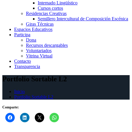
Internado Lingüístico
Cursos cortos
Residencias Creativas
Semillero Intercultural de Composición Escénica
Giras Técnicas
Espacios Educativos
Participa
Dona
Recursos descargables
Voluntariados
Vitrina Virtual
Contacto
Transparencia
Portfolio Sortable L2
Inicio
Portfolio Sortable L2
Comparte: