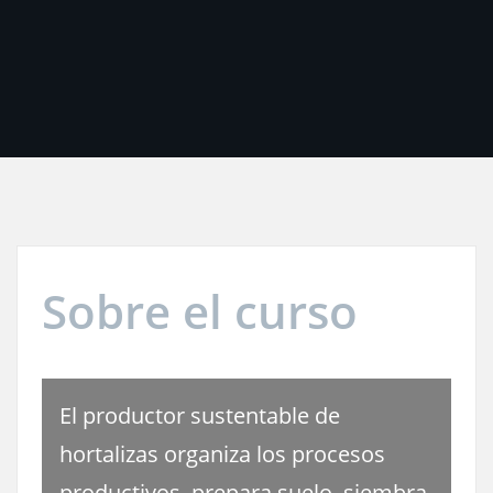
Sobre el curso
El productor sustentable de
hortalizas organiza los procesos
productivos, prepara suelo, siembra