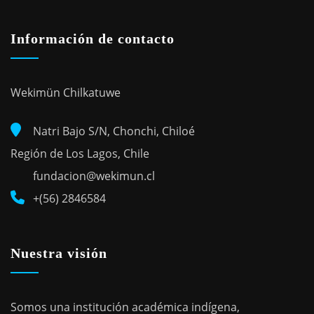
Información de contacto
Wekimün Chilkatuwe
Natri Bajo S/N, Chonchi, Chiloé
Región de Los Lagos, Chile
fundacion@wekimun.cl
+(56) 2846584
Nuestra visión
Somos una institución académica indígena,