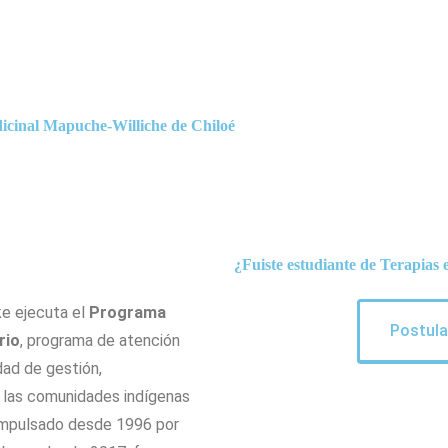
dicinal Mapuche-Williche de Chiloé
¿Fuiste estudiante de Terapia
ke ejecuta el
Programa
Postula
rio
, programa de atención
dad de gestión,
e las comunidades indígenas
s impulsado desde 1996 por