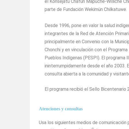
el Konsejatu Chafün Mapuche-Williche Ch
parte de Fundación Wekimün Chilkatuwe.
Desde 1996, pone en valor la salud indíg
integrantes de la Red de Atención Primari
principalmente en Convenio con la Munici
Chonchi y en vinculación con el Programa 
Pueblos Indígenas (PESPI)
. El programa 
ininterrumpidamente desde el año 2003. E
consulta abierta a la comunidad y visitant
El programa recibió el Sello Bicentenario 
Atenciones y consultas
Usa los siguientes medios de comunicación p