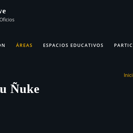
we
Oficios
ÓN
ÁREAS
ESPACIOS EDUCATIVOS
PARTIC
Inic
pu Ñuke