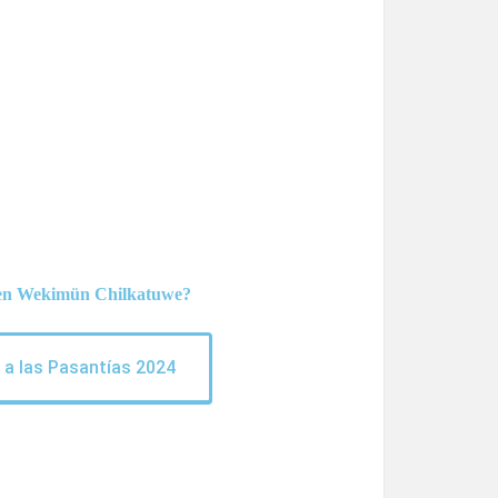
s en Wekimün Chilkatuwe?
 a las Pasantías 2024