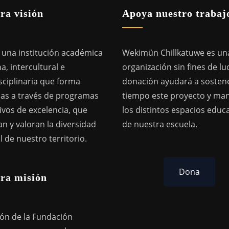
ra visión
Apoya nuestro trabaj
una institución académica
Wekimün Chillkatuwe es un
a, intercultural e
organización sin fines de lu
sciplinaria que forma
donación ayudará a sostene
as a través de programas
tiempo este proyecto y ma
ivos de excelencia, que
los distintos espacios educ
n y valoran la diversidad
de nuestra escuela.
l de nuestro territorio.
Dona
ra misión
ión de la Fundación