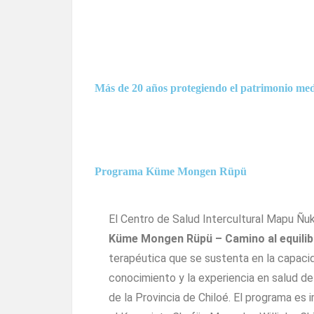
Más de 20 años protegiendo el patrimonio me
Programa Küme Mongen Rüpü
El Centro de Salud Intercultural Mapu Ñu
Küme Mongen Rüpü – Camino al equilib
terapéutica que se sustenta en la capaci
conocimiento y la experiencia en salud d
de la Provincia de Chiloé. El programa e