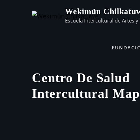
Wekimün Chilkatu
Escuela Intercultural de Artes y 
FUNDACI
Centro De Salud
Intercultural Ma