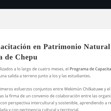
citación en Patrimonio Natural
va de Chepu
izados a lo largo de cuatro meses, el
Programa de Capacita
na salida a terreno junto a los y las estudiantes.
primeros esfuerzos conjuntos entre Wekimün Chilkatuwe y el
as la firma de un convenio de colaboración entre las organi
con perspectiva intercultural y sostenible, aprendiendo a r
ada y con pertinencia cultural y territorial.