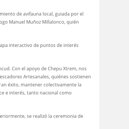
ento de avifauna local, guiada por el
ólogo Manuel Muñoz Millalonco, quién
apa interactivo de puntos de interés
 Ancud. Con el apoyo de Chepu Xtrem, nos
 Pescadores Artesanales, quiénes sostienen
ran éxito, mantener colectivamente la
ce e interés, tanto nacional como
eriormente, se realizó la ceremonia de