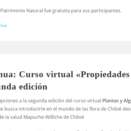
Patrimonio Natural fue gratuita para sus participantes.
inua
ua: Curso virtual «Propiedades 
unda edición
ipciones a la segunda edición del curso virtual
Plantas y Al
je busca introducirte en el mundo de las flora de Chiloé de
e la salud Mapuche-Williche de Chiloé