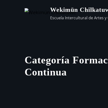
Wekimün Chilkatu
Escuela Intercultural de Artes y 
Categoría Formac
Continua