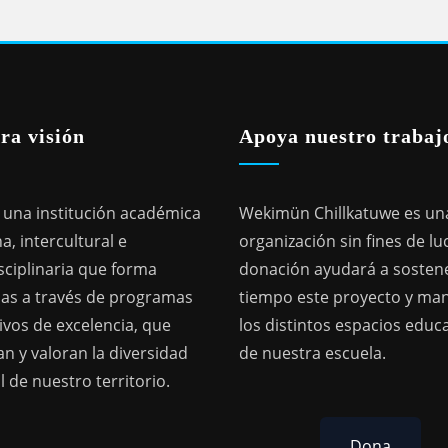
ra visión
Apoya nuestro trabaj
una institución académica
Wekimün Chillkatuwe es un
a, intercultural e
organización sin fines de lu
sciplinaria que forma
donación ayudará a sostene
as a través de programas
tiempo este proyecto y ma
ivos de excelencia, que
los distintos espacios educ
n y valoran la diversidad
de nuestra escuela.
l de nuestro territorio.
Dona