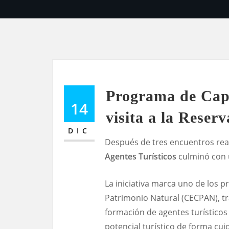
Programa de Capa
14
visita a la Reser
DIC
Después de tres encuentros real
Agentes Turísticos
culminó con u
La iniciativa marca uno de los 
Patrimonio Natural (CECPAN), tr
formación de agentes turísticos 
potencial turístico de forma cuid