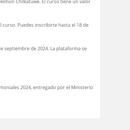
kimün Chilkatuwe. El curso tiene un valor
 curso. Puedes inscribirte hasta el 18 de
de septiembre de 2024. La plataforma se
moniales 2024, entregado por el Ministerio