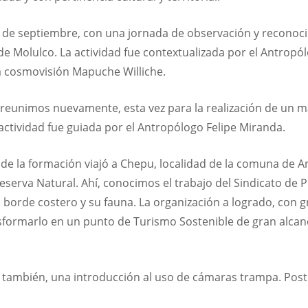
de septiembre, con una jornada de observación y reconocimi
 de Molulco. La actividad fue contextualizada por el Antrop
a cosmovisión Mapuche Williche.
reunimos nuevamente, esta vez para la realización de un m
 actividad fue guiada por el Antropólogo Felipe Miranda.
o de la formación viajó a Chepu, localidad de la comuna de
eserva Natural. Ahí, conocimos el trabajo del Sindicato de
 borde costero y su fauna. La organización a logrado, con g
sformarlo en un punto de Turismo Sostenible de gran alcan
n, también, una introducción al uso de cámaras trampa. Post