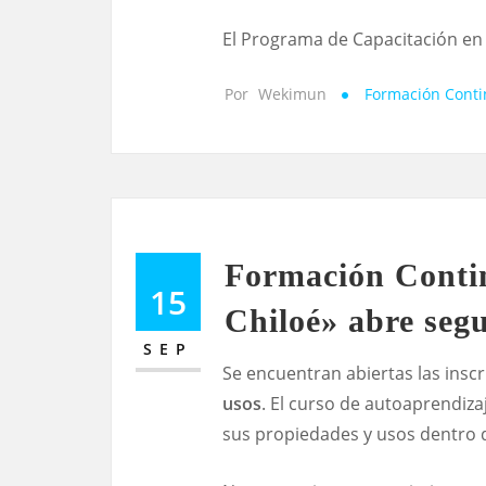
El Programa de Capacitación en 
Por
Wekimun
Formación Cont
Formación Contin
15
Chiloé» abre seg
SEP
Se encuentran abiertas las inscr
usos
. El curso de autoaprendiza
sus propiedades y usos dentro d