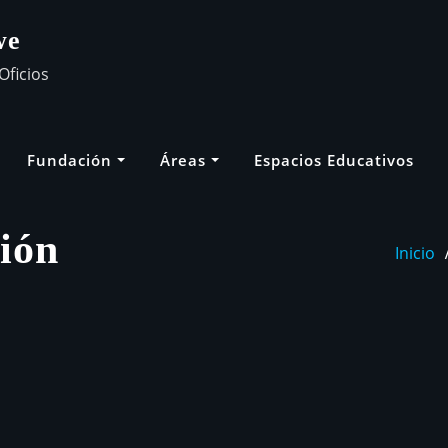
we
Oficios
Fundación
Áreas
Espacios Educativos
ión
Inicio