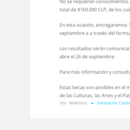
No se requieren conocimientos p
total de $160.000 CLP, de los cuá
En esta ocasión, entregaremos 15
septiembre a a través del formu
Los resultados serán comunicado
abre el 26 de septiembre.
Para más información y consult
Estas becas son posibles en el 
de las Culturas, las Artes y el Pa
Por
Wekimun
Formación Cont