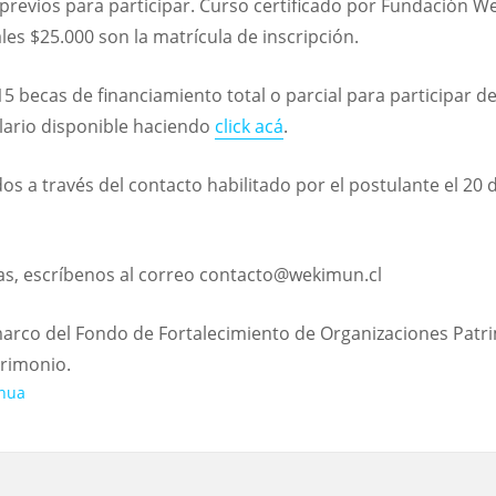
revios para participar. Curso certificado por Fundación We
les $25.000 son la matrícula de inscripción.
 becas de financiamiento total o parcial para participar del
lario disponible haciendo
click acá
.
s a través del contacto habilitado por el postulante el 20 
as, escríbenos al correo contacto@wekimun.cl
marco del Fondo de Fortalecimiento de Organizaciones Patri
trimonio.
inua