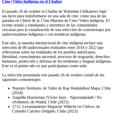
Cine+Video Indígena en el Chafun
El pasado 26 de octubre el Chafün de Wekimün Chilkatuwe bajó
sus luces para transformarse en una sala de cine, como una de las
paradas en Chiloé de la 17ma Muestra de Cine+Video Indígena. El
evento reunió a estudiantes y miembros de las comunidades
cercanas para la visualización de una selección de cortometrajes por
audiovisualistas indígenas o con temáticas indígenas.
Este año, la muestra internacional de cine indígena incluye una
selección de 86 audiovisuales realizados entre 2018 y 2022 que
reflexionan sobre las realidades de los pueblos americanos.
Identidad, conocimiento ancestral, procesos de resguardo, derechos
humanos, protección y defensa de los territorios y lenguas indígenas.
Este es el primer año en que participamos como sede.
La selección presentada este pasado 26 de octubre constó de los
siguientes cortometrajes:
Nuestro Territorio, de Taller de Rap Wadalafken Mapu, Chile
(2018)
Angelita Huenuman (Víctor Jara) – Ngoymakelaiñ / No
olvidamos, de Waikil, Chile (2023)
1712. Levantamiento Mapuche Williche en Chilwe, de
Cristofer Caicheo Delgado, Chile (2023)