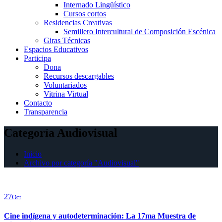
Internado Lingüístico
Cursos cortos
Residencias Creativas
Semillero Intercultural de Composición Escénica
Giras Técnicas
Espacios Educativos
Participa
Dona
Recursos descargables
Voluntariados
Vitrina Virtual
Contacto
Transparencia
Categoría Audiovisual
Inicio
Archivo por categoría "Audiovisual"
27
Oct
Cine indígena y autodeterminación: La 17ma Muestra de