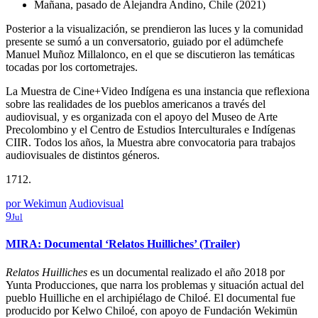
Mañana, pasado de Alejandra Andino, Chile (2021)
Posterior a la visualización, se prendieron las luces y la comunidad
presente se sumó a un conversatorio, guiado por el adümchefe
Manuel Muñoz Millalonco, en el que se discutieron las temáticas
tocadas por los cortometrajes.
La Muestra de Cine+Video Indígena es una instancia que reflexiona
sobre las realidades de los pueblos americanos a través del
audiovisual, y es organizada con el apoyo del Museo de Arte
Precolombino y el Centro de Estudios Interculturales e Indígenas
CIIR. Todos los años, la Muestra abre convocatoria para trabajos
audiovisuales de distintos géneros.
por
Wekimun
Audiovisual
9
Jul
MIRA: Documental ‘Relatos Huilliches’ (Trailer)
Relatos Huilliches
es un documental realizado el año 2018 por
Yunta Producciones, que narra los problemas y situación actual del
pueblo Huilliche en el archipiélago de Chiloé. El documental fue
producido por Kelwo Chiloé, con apoyo de Fundación Wekimün