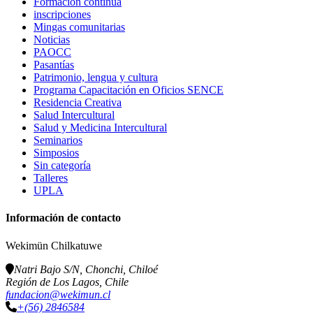
Formación continua
inscripciones
Mingas comunitarias
Noticias
PAOCC
Pasantías
Patrimonio, lengua y cultura
Programa Capacitación en Oficios SENCE
Residencia Creativa
Salud Intercultural
Salud y Medicina Intercultural
Seminarios
Simposios
Sin categoría
Talleres
UPLA
Información de contacto
Wekimün Chilkatuwe
Natri Bajo S/N, Chonchi, Chiloé
Región de Los Lagos, Chile
fundacion@wekimun.cl
+(56) 2846584