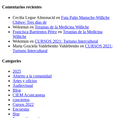
Comentarios recientes
Cecilia Legue Almonacid
en
Futa Palin Mapuche-Williche
Chilwe: Tres días de
Wekimun
en
Terapias de la Medicina Williche
Francisca Barrientos Pérez
en
Terapias de la Medicina
Williche
Wekimun
en
CURSOS 2021: Turismo Intercultural
Maria Graciela Valdebenito Valdebenito
en
CURSOS 2021:
Turismo Intercultural
Categories
2025
Abierto a la comunidad
Artes y oficios
Audiovisual
Blog
CIEM Aconcangua
conciertos
Cursos 2022
Encuestas
ffop