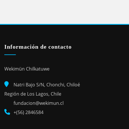
Información de contacto
Wekimün Chilkatuwe
Natri Bajo S/N, Chonchi, Chiloé
Región de Los Lagos, Chile
fundacion@wekimun.cl
+(56) 2846584