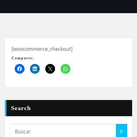
[woocommerce_checkout]
Comparte:
Search
Ir