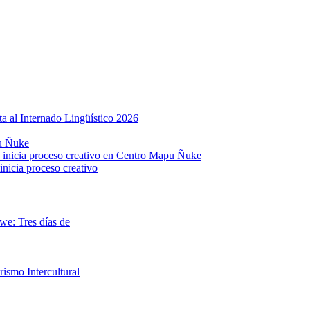
al Internado Lingüístico 2026
pu Ñuke
, inicia proceso creativo en Centro Mapu Ñuke
inicia proceso creativo
we: Tres días de
smo Intercultural