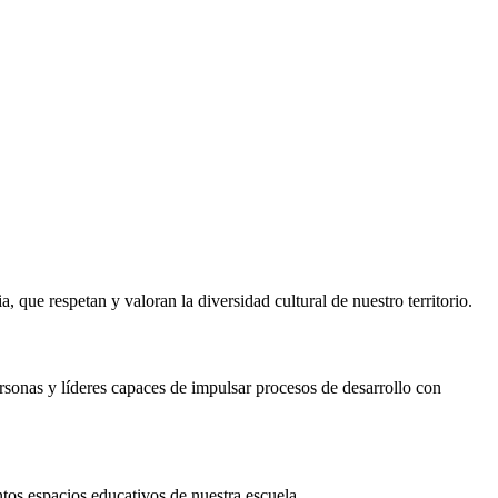
 que respetan y valoran la diversidad cultural de nuestro territorio.
rsonas y líderes capaces de impulsar procesos de desarrollo con
tos espacios educativos de nuestra escuela.