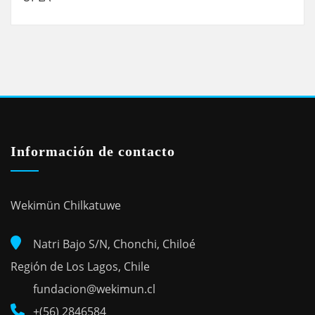
Información de contacto
Wekimün Chilkatuwe
Natri Bajo S/N, Chonchi, Chiloé
Región de Los Lagos, Chile
fundacion@wekimun.cl
+(56) 2846584