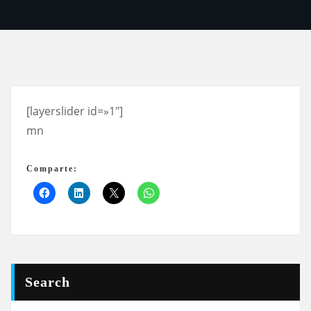
[layerslider id=»1″]
mn
Comparte:
Search