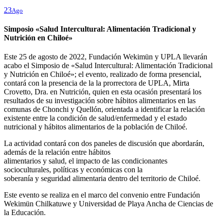
23
Ago
Simposio «Salud Intercultural: Alimentación Tradicional y
Nutrición en Chiloé»
Este 25 de agosto de 2022, Fundación Wekimün y UPLA llevarán
acabo el Simposio de «Salud Intercultural: Alimentación Tradicional
y Nutrición en Chiloé»; el evento, realizado de forma presencial,
contará con la presencia de la la prorrectora de UPLA, Mirta
Crovetto, Dra. en Nutrición, quien en esta ocasión presentará los
resultados de su investigación sobre hábitos alimentarios en las
comunas de Chonchi y Quellón, orientada a identificar la relación
existente entre la condición de salud/enfermedad y el estado
nutricional y hábitos alimentarios de la población de Chiloé.
La actividad contará con dos paneles de discusión que abordarán,
además de la relación entre hábitos
alimentarios y salud, el impacto de las condicionantes
socioculturales, políticas y económicas con la
soberanía y seguridad alimentaria dentro del territorio de Chiloé.
Este evento se realiza en el marco del convenio entre Fundación
Wekimün Chilkatuwe y Universidad de Playa Ancha de Ciencias de
la Educación.