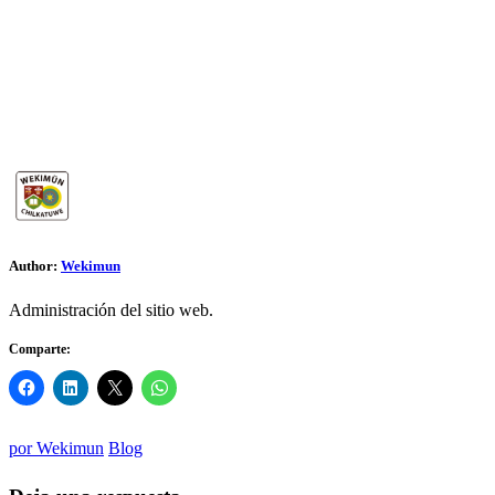
Author:
Wekimun
Administración del sitio web.
Comparte:
por
Wekimun
Blog