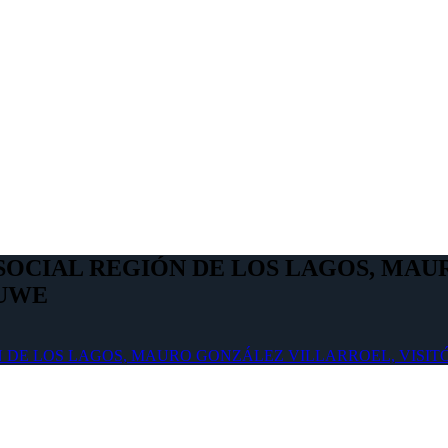
 SOCIAL REGIÓN DE LOS LAGOS, MAU
TUWE
ÓN DE LOS LAGOS, MAURO GONZÁLEZ VILLARROEL, VIS