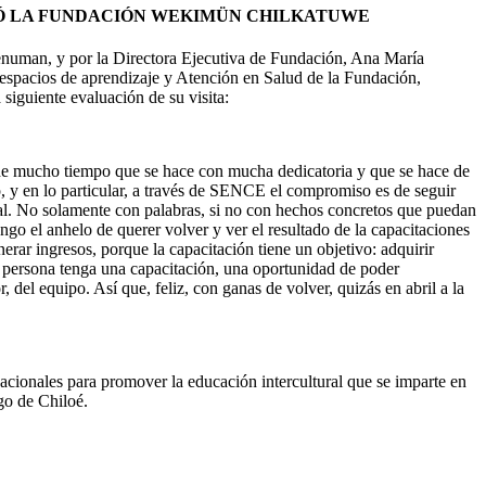
ITÓ LA FUNDACIÓN WEKIMÜN CHILKATUWE
numan, y por la Directora Ejecutiva de Fundación, Ana María
espacios de aprendizaje y Atención en Salud de la Fundación,
siguiente evaluación de su visita:
 de mucho tiempo que se hace con mucha dedicatoria y que se hace de
o, y en lo particular, a través de SENCE el compromiso es de seguir
tral. No solamente con palabras, si no con hechos concretos que puedan
go el anhelo de querer volver y ver el resultado de la capacitaciones
ar ingresos, porque la capacitación tiene un objetivo: adquirir
 persona tenga una capacitación, una oportunidad de poder
del equipo. Así que, feliz, con ganas de volver, quizás en abril a la
acionales para promover la educación intercultural que se imparte en
go de Chiloé.