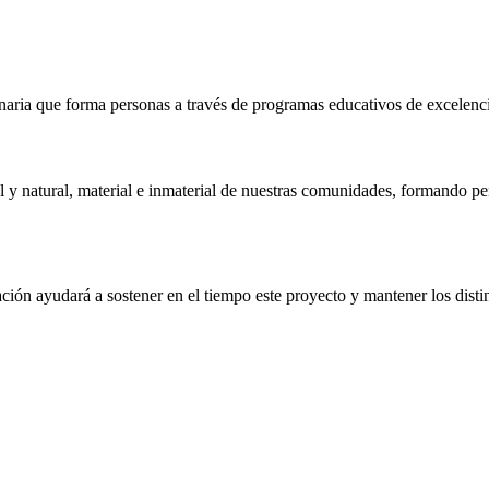
naria que forma personas a través de programas educativos de excelencia,
 y natural, material e inmaterial de nuestras comunidades, formando pe
ón ayudará a sostener en el tiempo este proyecto y mantener los distin