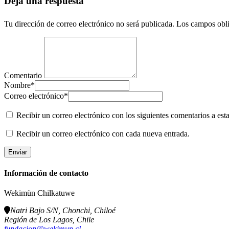
Deja una respuesta
Tu dirección de correo electrónico no será publicada.
Los campos obli
Comentario
Nombre
*
Correo electrónico
*
Recibir un correo electrónico con los siguientes comentarios a esta
Recibir un correo electrónico con cada nueva entrada.
Información de contacto
Wekimün Chilkatuwe
Natri Bajo S/N, Chonchi, Chiloé
Región de Los Lagos, Chile
fundacion@wekimun.cl