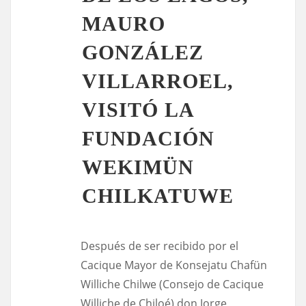
MAURO
GONZÁLEZ
VILLARROEL,
VISITÓ LA
FUNDACIÓN
WEKIMÜN
CHILKATUWE
Después de ser recibido por el
Cacique Mayor de Konsejatu Chafün
Williche Chilwe (Consejo de Cacique
Williche de Chiloé) don Jorge