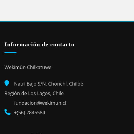
Información de contacto
Wekimün Chilkatuwe
Natri Bajo S/N, Chonchi, Chiloé
Región de Los Lagos, Chile
fundacion@wekimun.cl
+(56) 2846584