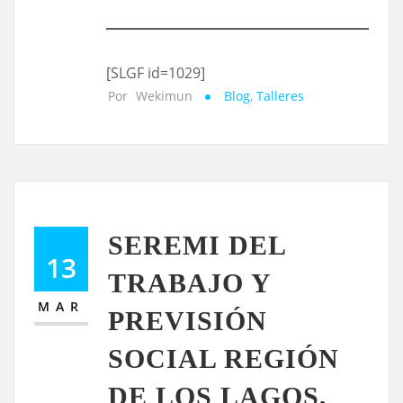
[SLGF id=1029]
Por
Wekimun
Blog
,
Talleres
SEREMI DEL
13
TRABAJO Y
MAR
PREVISIÓN
SOCIAL REGIÓN
DE LOS LAGOS,