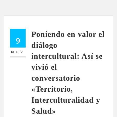
Poniendo en valor el
9
diálogo
NOV
intercultural: Así se
vivió el
conversatorio
«Territorio,
Interculturalidad y
Salud»