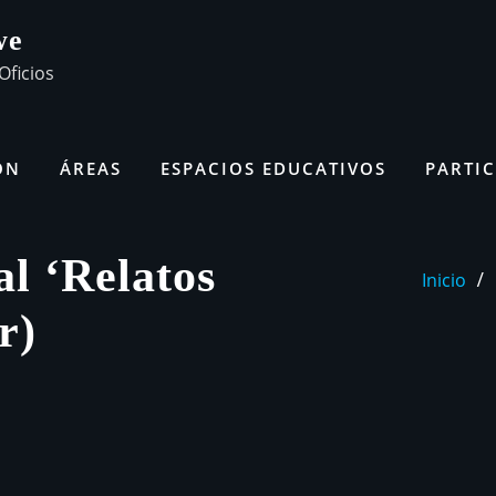
we
Oficios
ÓN
ÁREAS
ESPACIOS EDUCATIVOS
PARTIC
l ‘Relatos
Inicio
r)