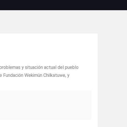
problemas y situación actual del pueblo
 de Fundación Wekimün Chilkatuwe, y