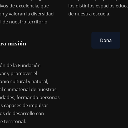
ivos de excelencia, que
los distintos espacios educ
n y valoran la diversidad
de nuestra escuela.
l de nuestro territorio.
Dona
ra misión
ión de la Fundación
var y promover el
nio cultural y natural,
l e inmaterial de nuestras
dades, formando personas
res capaces de impulsar
os de desarrollo con
 territorial.