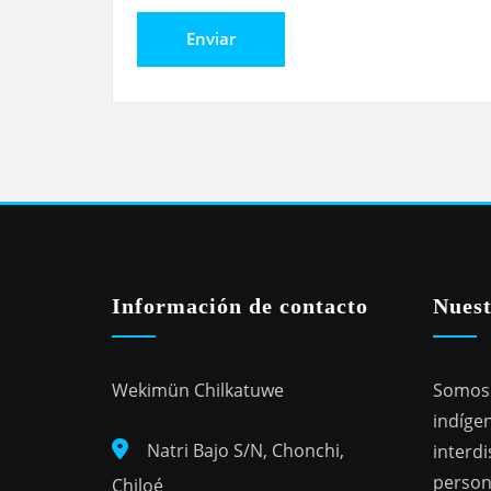
Información de contacto
Nuest
Wekimün Chilkatuwe
Somos 
indígen
Natri Bajo S/N, Chonchi,
interdi
person
Chiloé