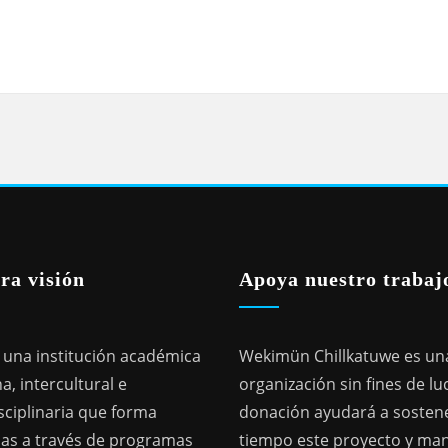
ra visión
Apoya nuestro trabaj
una institución académica
Wekimün Chillkatuwe es un
a, intercultural e
organización sin fines de lu
sciplinaria que forma
donación ayudará a sostene
as a través de programas
tiempo este proyecto y ma