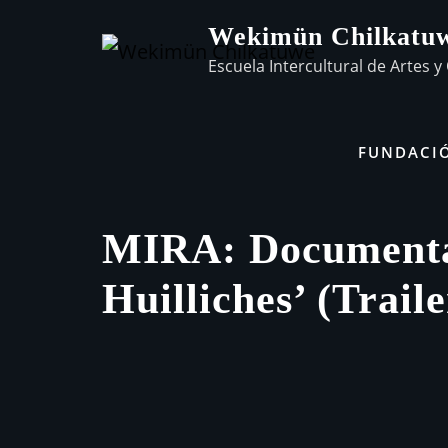
Wekimün Chilkatu
Escuela Intercultural de Artes y 
FUNDACI
MIRA: Documenta
Huilliches’ (Traile