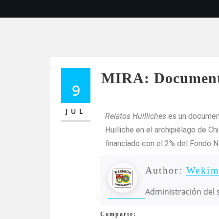
MIRA: Documental
9
JUL
Relatos Huilliches
es un documenta
Huilliche en el archipiélago de 
financiado con el 2% del Fondo N
Author:
Wekim
Administración del s
Comparte: