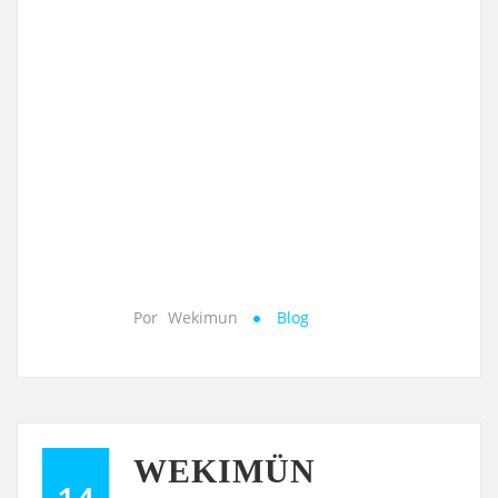
Por
Wekimun
Blog
WEKIMÜN