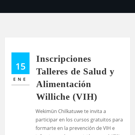
Inscripciones
15
Talleres de Salud y
ENE
Alimentación
Williche (VIH)
Wekimün Chilkatuwe te invita a
participar en los cursos gratuitos para
formarte en la prevención de VIH e