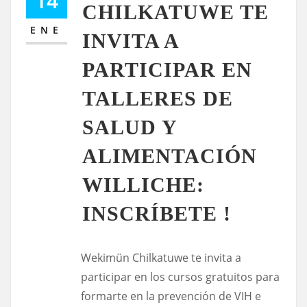
14
CHILKATUWE TE
ENE
INVITA A
PARTICIPAR EN
TALLERES DE
SALUD Y
ALIMENTACIÓN
WILLICHE:
INSCRÍBETE !
Wekimün Chilkatuwe te invita a
participar en los cursos gratuitos para
formarte en la prevención de VIH e