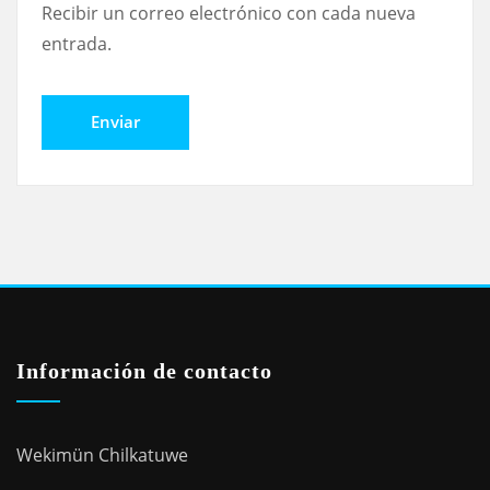
Recibir un correo electrónico con cada nueva
entrada.
Información de contacto
Wekimün Chilkatuwe