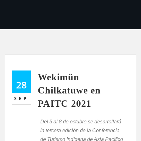
Wekimün
28
Chilkatuwe en
SEP
PAITC 2021
Del 5 al 8 de octubre se desarrollará
la tercera edición de la Conferencia
de Turismo Indígena de Asia Pacífico