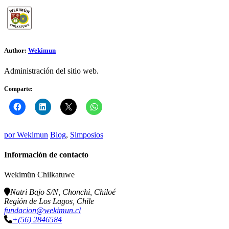
Author:
Wekimun
Administración del sitio web.
Comparte:
por
Wekimun
Blog
,
Simposios
Información de contacto
Wekimün Chilkatuwe
Natri Bajo S/N, Chonchi, Chiloé
Región de Los Lagos, Chile
fundacion@wekimun.cl
+(56) 2846584