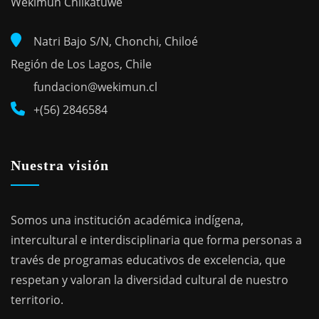
Wekimün Chilkatuwe
Natri Bajo S/N, Chonchi, Chiloé
Región de Los Lagos, Chile
fundacion@wekimun.cl
+(56) 2846584
Nuestra visión
Somos una institución académica indígena,
intercultural e interdisciplinaria que forma personas a
través de programas educativos de excelencia, que
respetan y valoran la diversidad cultural de nuestro
territorio.