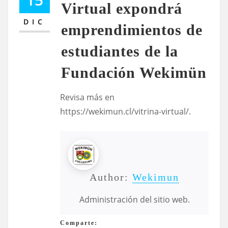
Virtual expondrá
DIC
emprendimientos de
estudiantes de la
Fundación Wekimün
Revisa más en
https://wekimun.cl/vitrina-virtual/.
Author:
Wekimun
Administración del sitio web.
Comparte: