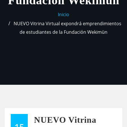
Fundación Wekimün
Inicio
NUEVO Vitrina Virtual expondrá emprendimientos
de estudiantes de la Fundación Wekimün
NUEVO Vitrina
15