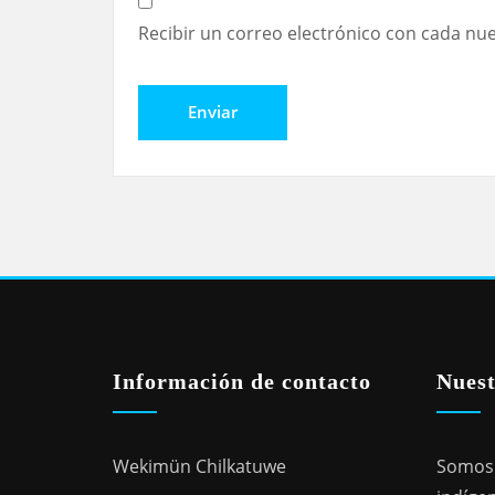
Recibir un correo electrónico con cada nu
Información de contacto
Nuest
Wekimün Chilkatuwe
Somos 