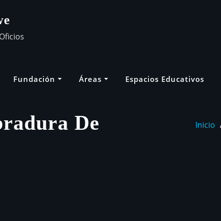
we
Oficios
Fundación
Áreas
Espacios Educativos
bradura De
Inicio