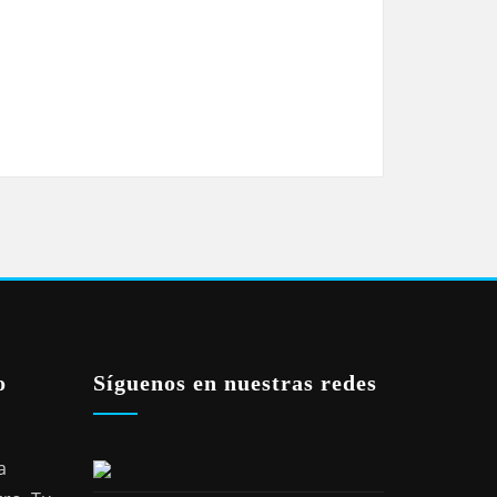
o
Síguenos en nuestras redes
a