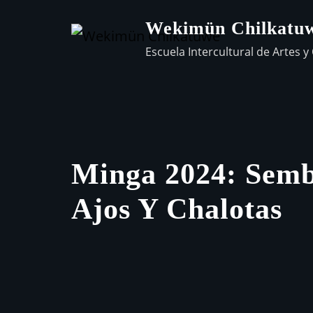
Wekimün Chilkatu
Escuela Intercultural de Artes y 
Minga 2024: Sem
Ajos Y Chalotas