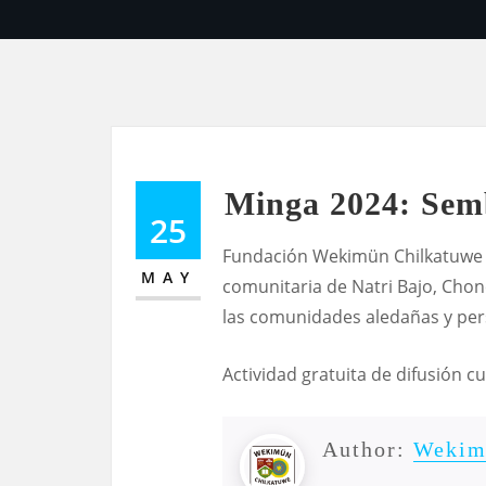
Minga 2024: Sem
25
Fundación Wekimün Chilkatuwe i
MAY
comunitaria de Natri Bajo, Chon
las comunidades aledañas y pers
Actividad gratuita de difusión c
Author:
Wekim