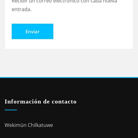
Recibir un correo electrónico con cada nueva
entrada.
Información de contacto
Wekimün Chilkatuwe