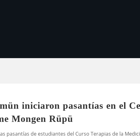
mün iniciaron pasantías en el C
üme Mongen Rüpü
a las pasantías de estudiantes del Curso Terapias de la Med