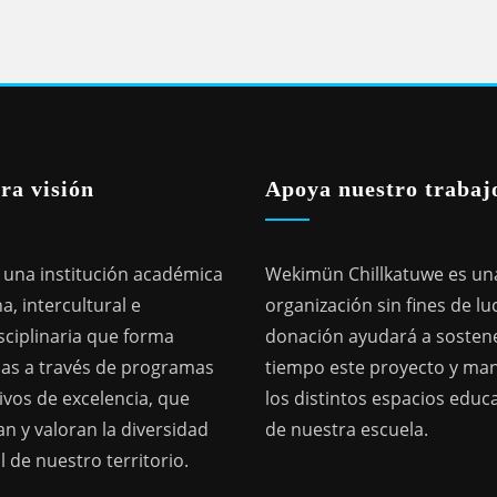
ra visión
Apoya nuestro trabaj
una institución académica
Wekimün Chillkatuwe es un
a, intercultural e
organización sin fines de lu
sciplinaria que forma
donación ayudará a sostene
as a través de programas
tiempo este proyecto y ma
ivos de excelencia, que
los distintos espacios educ
n y valoran la diversidad
de nuestra escuela.
l de nuestro territorio.