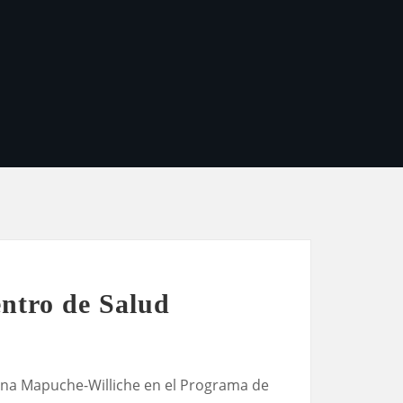
entro de Salud
icina Mapuche-Williche en el Programa de