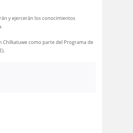
rán y ejercerán los conocimientos
a.
ün Chilkatuwe como parte del Programa de
E).