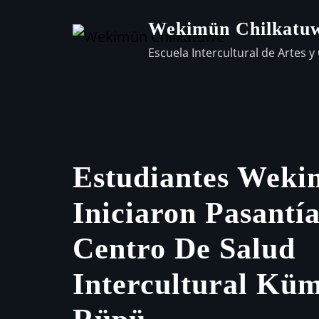
Wekimün Chilkatu
Escuela Intercultural de Artes y 
Estudiantes Wek
Iniciaron Pasantí
Centro De Salud
Intercultural Kü