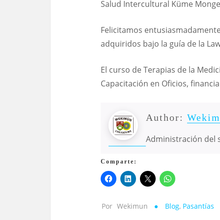
Salud Intercultural Küme Monge
Felicitamos entusiasmadamente 
adquiridos bajo la guía de la L
El curso de Terapias de la Med
Capacitación en Oficios, financi
Author:
Wekim
Administración del s
Comparte:
Por
Wekimun
Blog
,
Pasantías