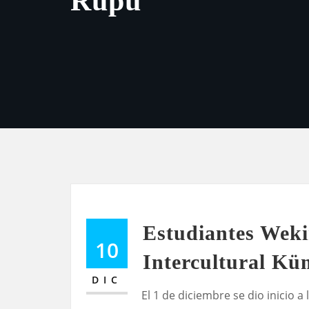
Rüpü
Estudiantes Weki
10
Intercultural K
DIC
El 1 de diciembre se dio inicio 