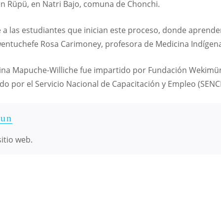
n Rüpü, en Natri Bajo, comuna de Chonchi.
a las estudiantes que inician este proceso, donde aprende
awentuchefe Rosa Carimoney, profesora de Medicina Indígen
icina Mapuche-Williche fue impartido por Fundación Wekim
ado por el Servicio Nacional de Capacitación y Empleo (SENC
un
itio web.