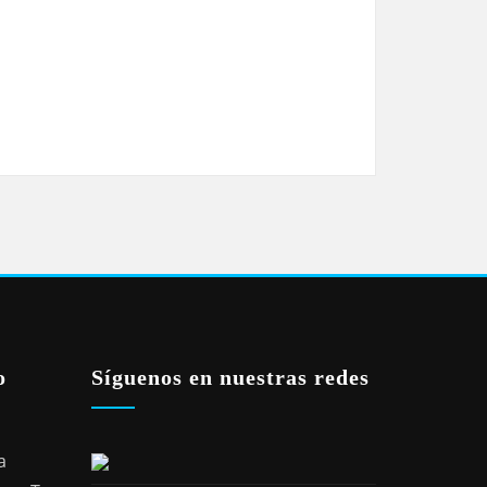
o
Síguenos en nuestras redes
a