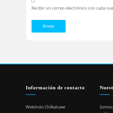
Recibir un correo electrónico con cada nu
Información de contacto
Nuest
Wekimün Chilkatuwe
Somos 