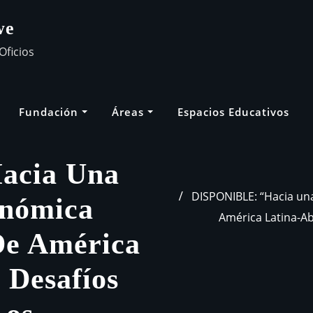
we
Oficios
Fundación
Áreas
Espacios Educativos
acia Una
DISPONIBLE: “Hacia un
onómica
América Latina-Ab
De América
 Desafíos