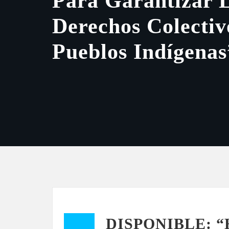
Para Garantizar 
Derechos Colectiv
Pueblos Indígenas
DISPONIBLE: “Ha