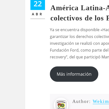
22
América Latina-A
ABR
colectivos de los
Ya se encuentra disponible «Ha
garantizar los derechos colecti
investigación se realizó con apo
Fundación Ford, como parte del 
recovery”, del que participó M
Más información
Author:
Wekim