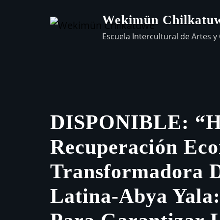
Wekimün Chilkatu
Escuela Intercultural de Artes y 
DISPONIBLE: “H
Recuperación Ec
Transformadora 
Latina-Abya Yala: