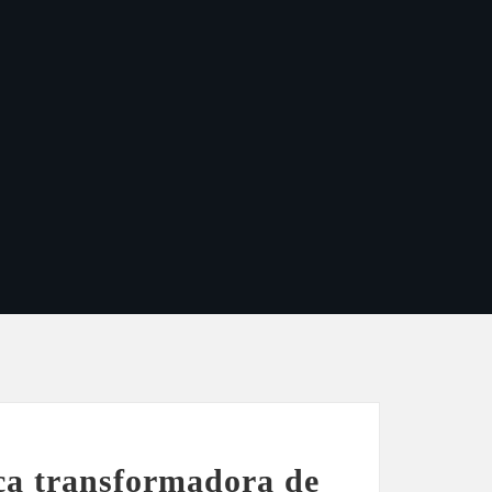
a transformadora de