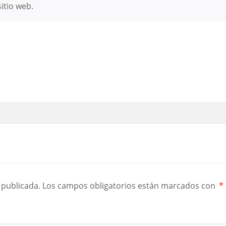
itio web.
 publicada.
Los campos obligatorios están marcados con
*