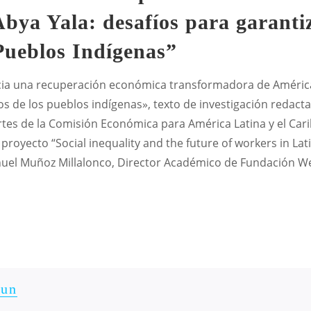
bya Yala: desafíos para garantiz
 Pueblos Indígenas”
cia una recuperación económica transformadora de América 
vos de los pueblos indígenas», texto de investigación redac
rtes de la Comisión Económica para América Latina y el Cari
proyecto “Social inequality and the future of workers in La
anuel Muñoz Millalonco, Director Académico de Fundación W
un