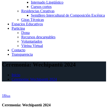
Internado Lingüístico
Cursos cortos
Residencias Creativas
Semillero Intercultural de Composición Escénica
Giras Técnicas
Espacios Educativos
Participa
Dona
Recursos descargables
Voluntariados
Vitrina Virtual
Contacto
Transparencia
Ceremonia: Wechipantü 2024
Inicio
Ceremonia: Wechipantü 2024
18
Jun
Ceremonia: Wechipantü 2024