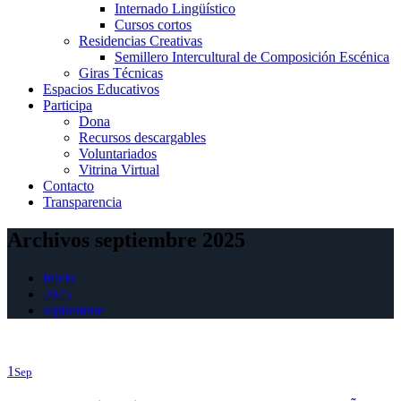
Internado Lingüístico
Cursos cortos
Residencias Creativas
Semillero Intercultural de Composición Escénica
Giras Técnicas
Espacios Educativos
Participa
Dona
Recursos descargables
Voluntariados
Vitrina Virtual
Contacto
Transparencia
Archivos septiembre 2025
Inicio
2025
septiembre
1
Sep