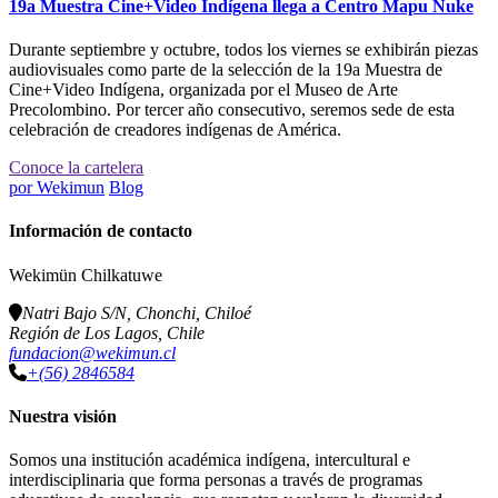
19a Muestra Cine+Video Indígena llega a Centro Mapu Ñuke
Durante septiembre y octubre, todos los viernes se exhibirán piezas
audiovisuales como parte de la selección de la 19a Muestra de
Cine+Video Indígena, organizada por el Museo de Arte
Precolombino. Por tercer año consecutivo, seremos sede de esta
celebración de creadores indígenas de América.
Conoce la cartelera
por
Wekimun
Blog
Información de contacto
Wekimün Chilkatuwe
Natri Bajo S/N, Chonchi, Chiloé
Región de Los Lagos, Chile
fundacion@wekimun.cl
+(56) 2846584
Nuestra visión
Somos una institución académica indígena, intercultural e
interdisciplinaria que forma personas a través de programas