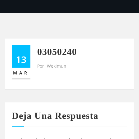
03050240
13
Por
Wekimun
MAR
Deja Una Respuesta