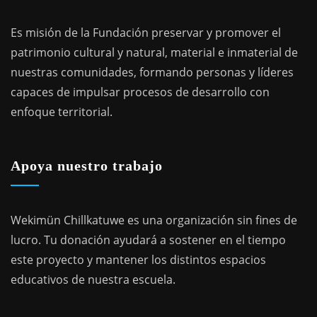
Es misión de la Fundación preservar y promover el
patrimonio cultural y natural, material e inmaterial de
nuestras comunidades, formando personas y líderes
capaces de impulsar procesos de desarrollo con
enfoque territorial.
Apoya nuestro trabajo
Wekimün Chillkatuwe es una organización sin fines de
lucro. Tu donación ayudará a sostener en el tiempo
este proyecto y mantener los distintos espacios
educativos de nuestra escuela.