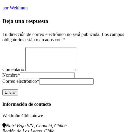
por
Wekimun
Deja una respuesta
Tu dirección de correo electrónico no será publicada.
Los campos
obligatorios están marcados con
*
Comentario
Nombre
*
Correo electrónico
*
Información de contacto
Wekimün Chilkatuwe
Natri Bajo S/N, Chonchi, Chiloé
Región de Los Lagos, Chile