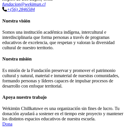
fundacion@wekimun.cl
+(56) 2846584
Nuestra visión
Somos una institución académica indígena, intercultural e
interdisciplinaria que forma personas a través de programas
educativos de excelencia, que respetan y valoran la diversidad
cultural de nuestro territorio.
Nuestra misión
Es misión de la Fundación preservar y promover el patrimonio
cultural y natural, material e inmaterial de nuestras comunidades,
formando personas y líderes capaces de impulsar procesos de
desarrollo con enfoque territorial.
Apoya nuestro trabajo
Wekimün Chillkatuwe es una organización sin fines de lucro. Tu
donación ayudará a sostener en el tiempo este proyecto y mantener
los distintos espacios educativos de nuestra escuela.
Dona