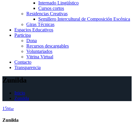
Internado Lingüístico
Cursos cortos
Residencias Creativas
Semillero Intercultural de Composición Escénica
Giras Técnicas
Espacios Educativos
Participa
Dona
Recursos descargables
Voluntariados
Vitrina Virtual
Contacto
Transparencia
Zunilda
Inicio
Zunilda
15
Mar
Zunilda