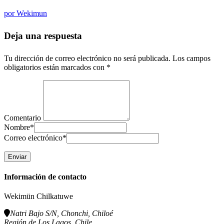
por
Wekimun
Deja una respuesta
Tu dirección de correo electrónico no será publicada.
Los campos
obligatorios están marcados con
*
Comentario
Nombre
*
Correo electrónico
*
Información de contacto
Wekimün Chilkatuwe
Natri Bajo S/N, Chonchi, Chiloé
Región de Los Lagos, Chile