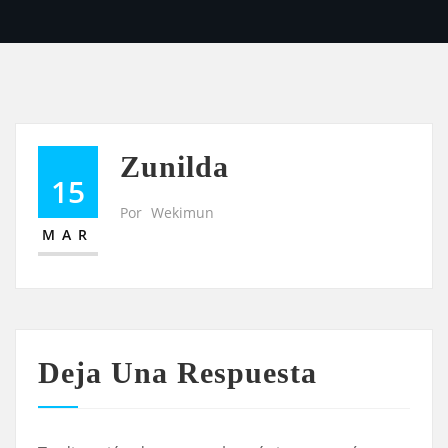
Zunilda
15
Por
Wekimun
MAR
Deja Una Respuesta