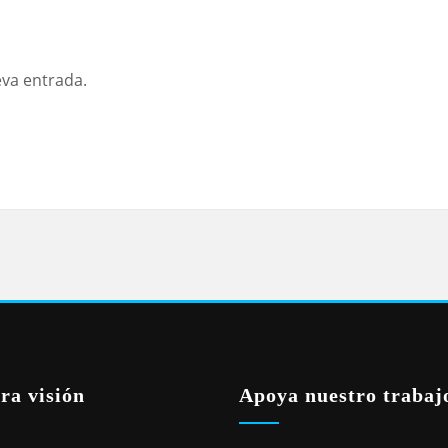
eva entrada.
ra visión
Apoya nuestro trabaj