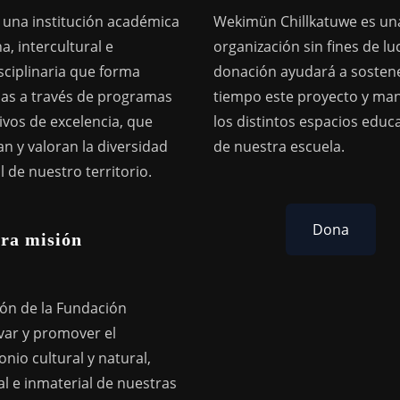
una institución académica
Wekimün Chillkatuwe es un
a, intercultural e
organización sin fines de lu
sciplinaria que forma
donación ayudará a sostene
as a través de programas
tiempo este proyecto y ma
ivos de excelencia, que
los distintos espacios educ
n y valoran la diversidad
de nuestra escuela.
l de nuestro territorio.
Dona
ra misión
ión de la Fundación
var y promover el
nio cultural y natural,
l e inmaterial de nuestras