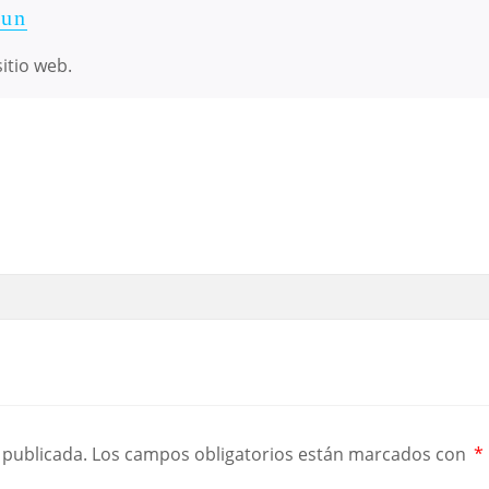
un
itio web.
 publicada.
Los campos obligatorios están marcados con
*