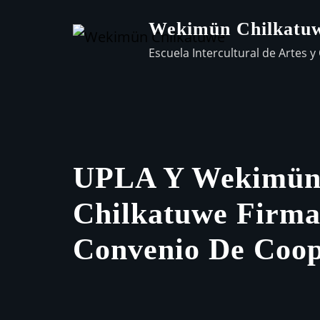
Wekimün Chilkatu
Escuela Intercultural de Artes y 
UPLA Y Wekimü
Chilkatuwe Firm
Convenio De Coop