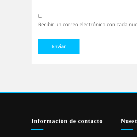
Recibir un correo electrónico con cada nu
Información de contacto
Nuest