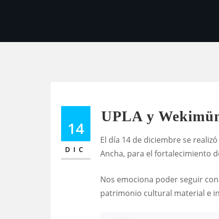
UPLA y Wekimün 
14
El día 14 de diciembre se reali
DIC
Ancha, para el fortalecimiento de
Nos emociona poder seguir const
patrimonio cultural material e in