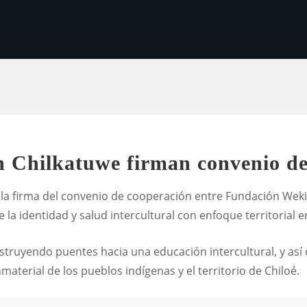
Chilkatuwe firman convenio de
zó la firma del convenio de cooperación entre Fundación Wek
 la identidad y salud intercultural con enfoque territorial e
ruyendo puentes hacia una educación intercultural, y así c
material de los pueblos indígenas y el territorio de Chiloé.