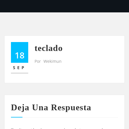
teclado
18
Por
Wekimun
SEP
Deja Una Respuesta