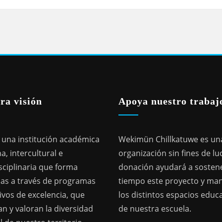
ra visión
Apoya nuestro trabaj
una institución académica
Wekimün Chillkatuwe es un
a, intercultural e
organización sin fines de lu
sciplinaria que forma
donación ayudará a sostene
as a través de programas
tiempo este proyecto y ma
ivos de excelencia, que
los distintos espacios educ
n y valoran la diversidad
de nuestra escuela.