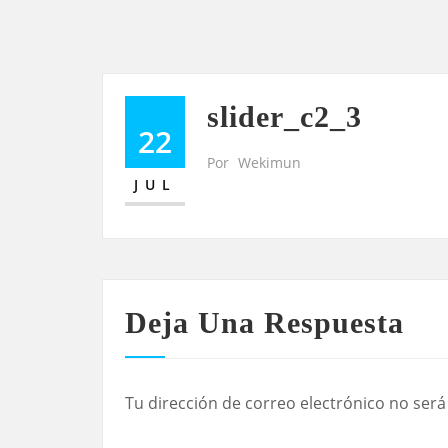
slider_c2_3
22
Por
Wekimun
JUL
Deja Una Respuesta
Tu dirección de correo electrónico no será