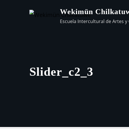
Wekimün Chilkatu
Escuela Intercultural de Artes y 
Slider_c2_3