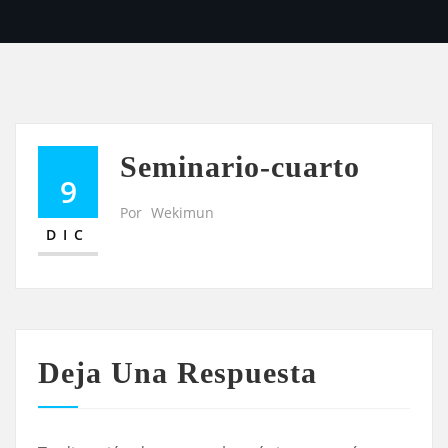
Seminario-cuarto
9
Por
Wekimun
DIC
Deja Una Respuesta