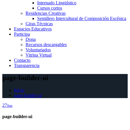
Internado Lingüístico
Cursos cortos
Residencias Creativas
Semillero Intercultural de Composición Escénica
Giras Técnicas
Espacios Educativos
Participa
Dona
Recursos descargables
Voluntariados
Vitrina Virtual
Contacto
Transparencia
page-builder-ui
Inicio
page-builder-ui
27
Jun
page-builder-ui