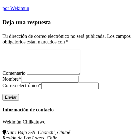
por
Wekimun
Deja una respuesta
Tu dirección de correo electrónico no será publicada.
Los campos
obligatorios están marcados con
*
Comentario
Nombre
*
Correo electrónico
*
Información de contacto
Wekimün Chilkatuwe
Natri Bajo S/N, Chonchi, Chiloé
Región de Los Lagos, Chile