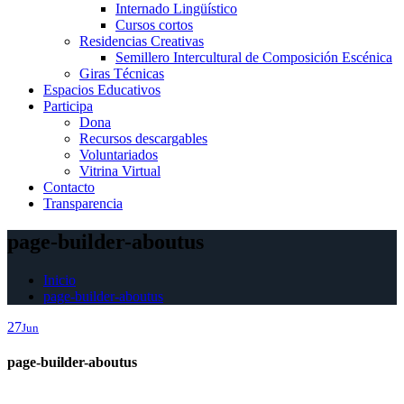
Internado Lingüístico
Cursos cortos
Residencias Creativas
Semillero Intercultural de Composición Escénica
Giras Técnicas
Espacios Educativos
Participa
Dona
Recursos descargables
Voluntariados
Vitrina Virtual
Contacto
Transparencia
page-builder-aboutus
Inicio
page-builder-aboutus
27
Jun
page-builder-aboutus