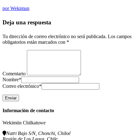
por
Wekimun
Deja una respuesta
Tu dirección de correo electrónico no será publicada.
Los campos
obligatorios están marcados con
*
Comentario
Nombre
*
Correo electrónico
*
Información de contacto
Wekimün Chilkatuwe
Natri Bajo S/N, Chonchi, Chiloé
Región de Los Lagos, Chile