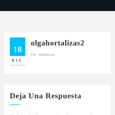
olgahortalizas2
18
Por
Wekimun
DIC
Deja Una Respuesta