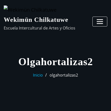
Wekimün Chilkatuwe
Escuela Intercultural de Artes y Oficios
Olgahortalizas2
Inicio
olgahortalizas2