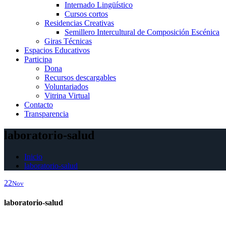
Internado Lingüístico
Cursos cortos
Residencias Creativas
Semillero Intercultural de Composición Escénica
Giras Técnicas
Espacios Educativos
Participa
Dona
Recursos descargables
Voluntariados
Vitrina Virtual
Contacto
Transparencia
laboratorio-salud
Inicio
laboratorio-salud
22
Nov
laboratorio-salud