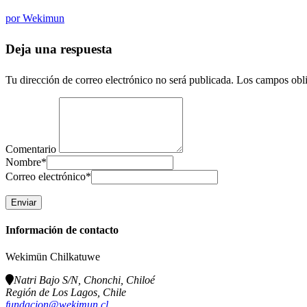
por
Wekimun
Deja una respuesta
Tu dirección de correo electrónico no será publicada.
Los campos obli
Comentario
Nombre
*
Correo electrónico
*
Información de contacto
Wekimün Chilkatuwe
Natri Bajo S/N, Chonchi, Chiloé
Región de Los Lagos, Chile
fundacion@wekimun.cl