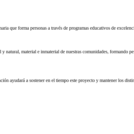
naria que forma personas a través de programas educativos de excelencia,
 y natural, material e inmaterial de nuestras comunidades, formando pe
ón ayudará a sostener en el tiempo este proyecto y mantener los distin