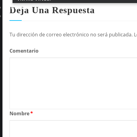
Contacto
Deja Una Respuesta
Transparencia
Tu dirección de correo electrónico no será publicada.
L
Comentario
Nombre
*