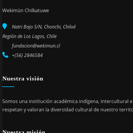
Wekimün Chilkatuwe
Natri Bajo S/N, Chonchi, Chiloé
Región de Los Lagos, Chile
fundacion@wekimun.cl
+(56) 2846584
Nuestra visión
Somos una institución académica indígena, intercultural e
respetan y valoran la diversidad cultural de nuestro territo
Nuestra misión