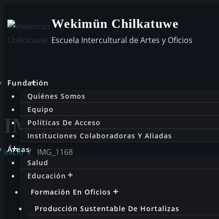
Wekimün Chilkatuwe
Escuela Intercultural de Artes y Oficios
Fundación
Quiénes Somos
Equipo
IMG_1168
Políticas De Acceso
Instituciones Colaboradoras Y Aliadas
Áreas
Inicio
IMG_1168
Salud
Educación
Formación En Oficios
Producción Sustentable De Hortalizas