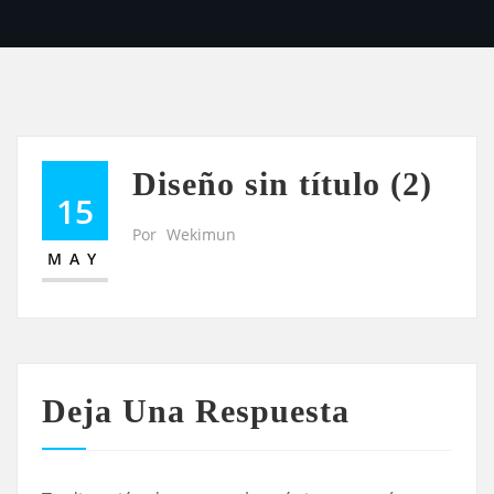
Diseño sin título (2)
15
Por
Wekimun
MAY
Deja Una Respuesta