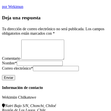
por
Wekimun
Deja una respuesta
Tu dirección de correo electrónico no será publicada.
Los campos
obligatorios están marcados con
*
Comentario
Nombre
*
Correo electrónico
*
Información de contacto
Wekimün Chilkatuwe
Natri Bajo S/N, Chonchi, Chiloé
Región de Los Lagos, Chile