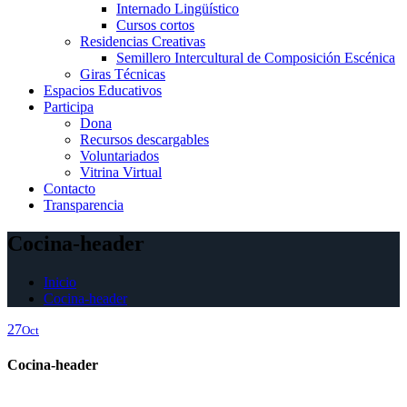
Internado Lingüístico
Cursos cortos
Residencias Creativas
Semillero Intercultural de Composición Escénica
Giras Técnicas
Espacios Educativos
Participa
Dona
Recursos descargables
Voluntariados
Vitrina Virtual
Contacto
Transparencia
Cocina-header
Inicio
Cocina-header
27
Oct
Cocina-header