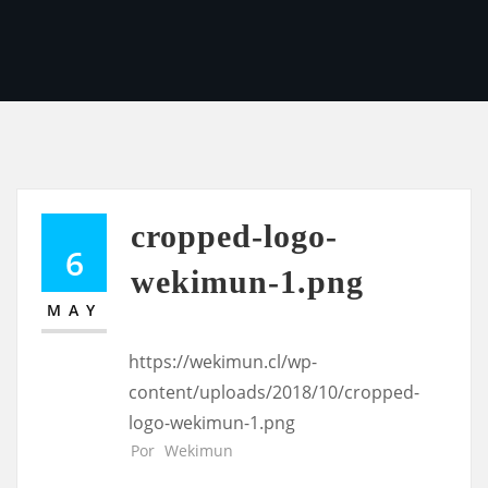
cropped-logo-
6
wekimun-1.png
MAY
https://wekimun.cl/wp-
content/uploads/2018/10/cropped-
logo-wekimun-1.png
Por
Wekimun