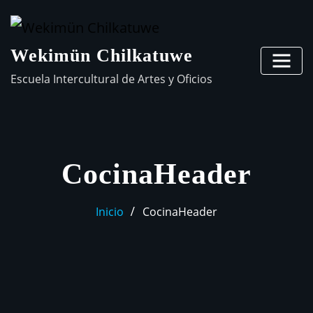
Wekimün Chilkatuwe
Escuela Intercultural de Artes y Oficios
CocinaHeader
Inicio
CocinaHeader