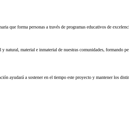
naria que forma personas a través de programas educativos de excelencia,
 y natural, material e inmaterial de nuestras comunidades, formando pe
ón ayudará a sostener en el tiempo este proyecto y mantener los distin