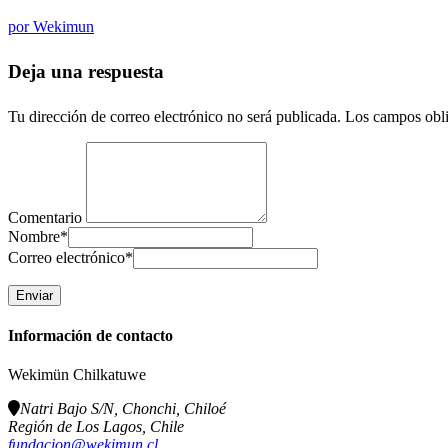
por
Wekimun
Deja una respuesta
Tu dirección de correo electrónico no será publicada.
Los campos obli
Comentario
Nombre
*
Correo electrónico
*
Información de contacto
Wekimün Chilkatuwe
Natri Bajo S/N, Chonchi, Chiloé
Región de Los Lagos, Chile
fundacion@wekimun.cl