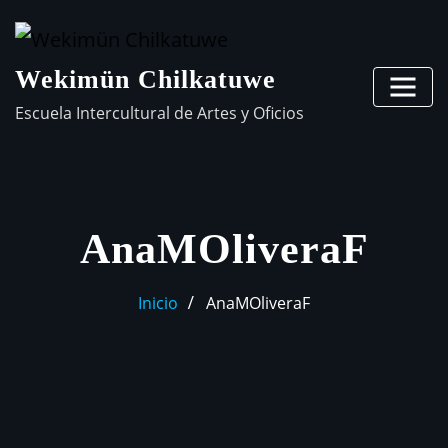
Wekimün Chilkatuwe
Escuela Intercultural de Artes y Oficios
AnaMOliveraF
Inicio
AnaMOliveraF