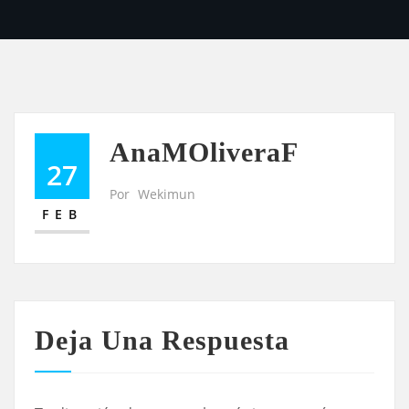
AnaMOliveraF
27
Por
Wekimun
FEB
Deja Una Respuesta