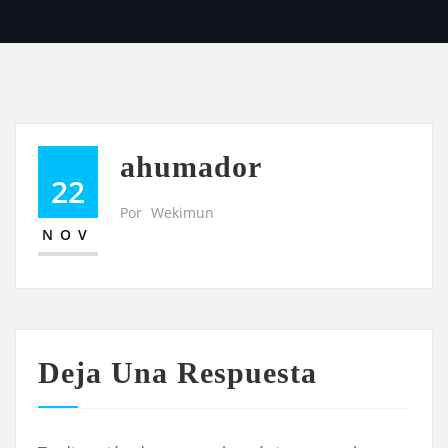
ahumador
22
Por
Wekimun
NOV
Deja Una Respuesta