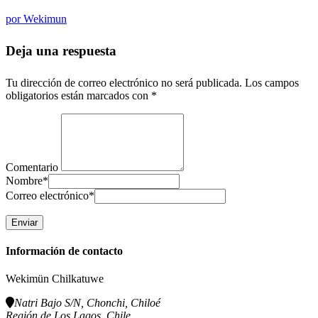
por
Wekimun
Deja una respuesta
Tu dirección de correo electrónico no será publicada.
Los campos
obligatorios están marcados con
*
Comentario
Nombre
*
Correo electrónico
*
Información de contacto
Wekimün Chilkatuwe
Natri Bajo S/N, Chonchi, Chiloé
Región de Los Lagos, Chile