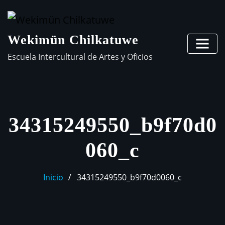
Wekimün Chilkatuwe
Escuela Intercultural de Artes y Oficios
34315249550_b9f70d0
060_c
Inicio
34315249550_b9f70d0060_c