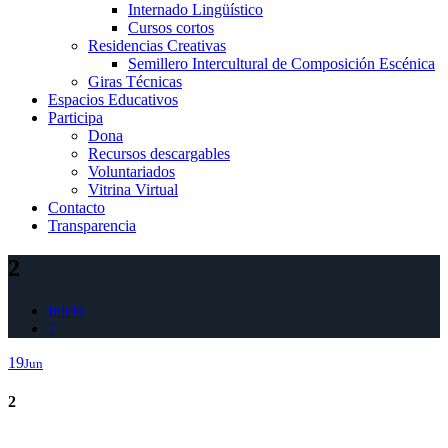
Internado Lingüístico
Cursos cortos
Residencias Creativas
Semillero Intercultural de Composición Escénica
Giras Técnicas
Espacios Educativos
Participa
Dona
Recursos descargables
Voluntariados
Vitrina Virtual
Contacto
Transparencia
2
Inicio
2
19
Jun
2