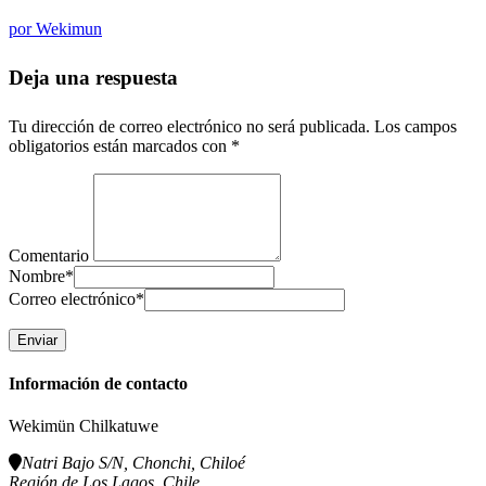
por
Wekimun
Deja una respuesta
Tu dirección de correo electrónico no será publicada.
Los campos
obligatorios están marcados con
*
Comentario
Nombre
*
Correo electrónico
*
Información de contacto
Wekimün Chilkatuwe
Natri Bajo S/N, Chonchi, Chiloé
Región de Los Lagos, Chile