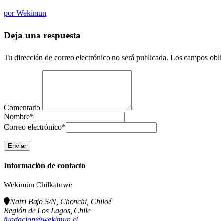
por
Wekimun
Deja una respuesta
Tu dirección de correo electrónico no será publicada.
Los campos obli
Comentario
Nombre
*
Correo electrónico
*
Información de contacto
Wekimün Chilkatuwe
Natri Bajo S/N, Chonchi, Chiloé
Región de Los Lagos, Chile
fundacion@wekimun.cl