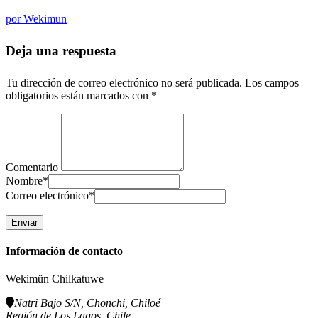
por
Wekimun
Deja una respuesta
Tu dirección de correo electrónico no será publicada.
Los campos
obligatorios están marcados con
*
Comentario
Nombre
*
Correo electrónico
*
Información de contacto
Wekimün Chilkatuwe
Natri Bajo S/N, Chonchi, Chiloé
Región de Los Lagos, Chile