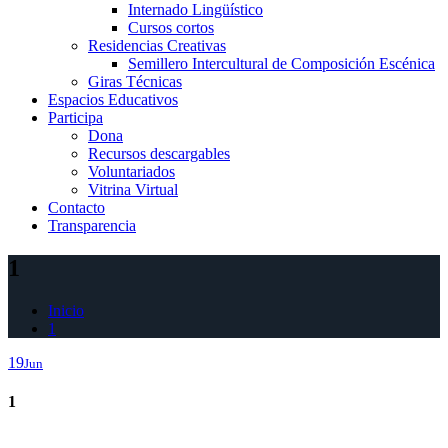
Internado Lingüístico
Cursos cortos
Residencias Creativas
Semillero Intercultural de Composición Escénica
Giras Técnicas
Espacios Educativos
Participa
Dona
Recursos descargables
Voluntariados
Vitrina Virtual
Contacto
Transparencia
1
Inicio
1
19
Jun
1