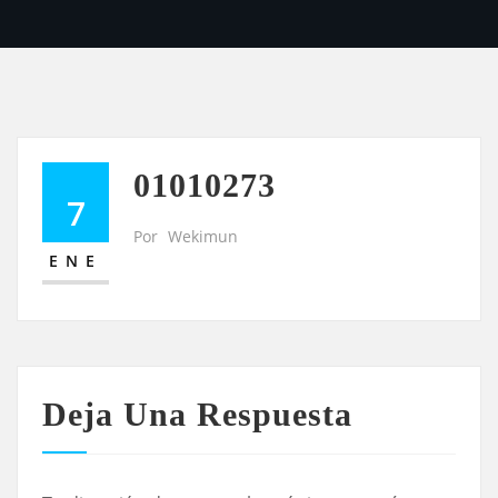
01010273
7
Por
Wekimun
ENE
Deja Una Respuesta